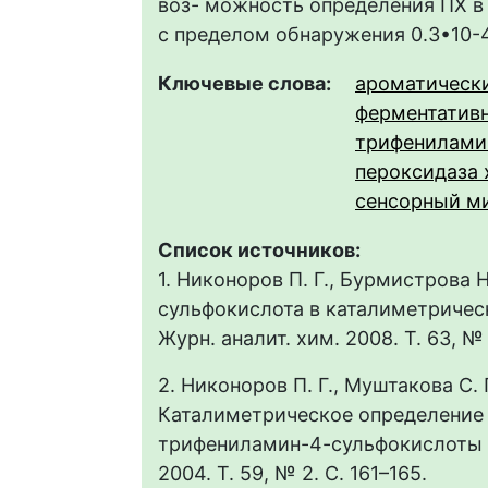
воз- можность определения ПХ 
с пределом обнаружения 0.3•10-4 
Ключевые слова:
ароматическ
ферментатив
трифенилами
пероксидаза 
сенсорный м
Список источников:
1. Никоноров П. Г., Бурмистрова 
сульфокислота в каталиметричес
Журн. аналит. хим. 2008. Т. 63, № 
2. Никоноров П. Г., Муштакова С. 
Каталиметрическое определение 
трифениламин-4-сульфокислоты пе
2004. Т. 59, № 2. С. 161–165.