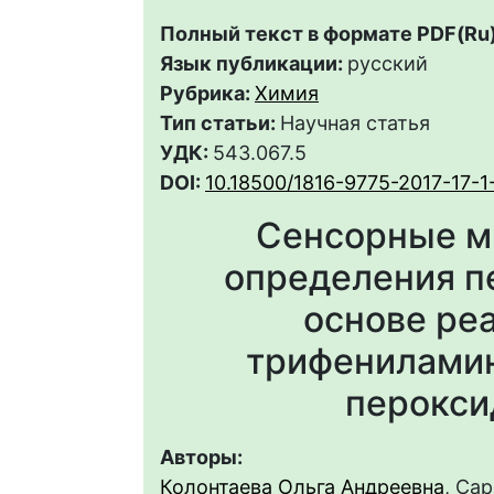
Полный текст в формате PDF(Ru)
Язык публикации:
русский
Рубрика:
Химия
Тип статьи:
Научная статья
УДК:
543.067.5
DOI:
10.18500/1816-9775-2017-17-1
Сенсорные м
определения п
основе ре
трифенилами
перокси
Авторы:
Колонтаева Ольга Андреевна
, Са