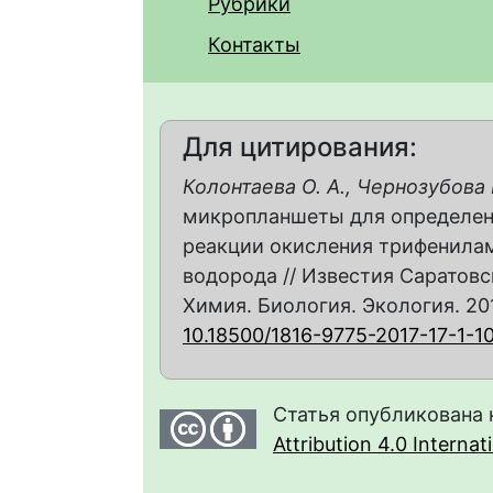
Рубрики
Контакты
Для цитирования:
Колонтаева О. А., Чернозубова 
микропланшеты для определени
реакции окисления трифенила
водорода // Известия Саратовс
Химия. Биология. Экология. 2017. 
10.18500/1816-9775-2017-17-1-1
Статья опубликована 
Attribution 4.0 Interna