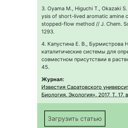
3. Oyama M., Higuchi T., Okazaki S.
ysis of short-lived aromatic amine c
stopped-flow method // J. Chem. Soc
1293.
4. Капустина Е. В., Бурмистрова 
каталитические системы для опре-
совместном присутствии в раство
45.
Журнал:
Известия Саратовского университ
Биология. Экология». 2017, Т. 17, в
Загрузить статью