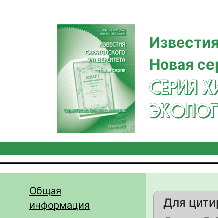
Перейти к основному содержанию
Известия
Новая се
СЕРИЯ Х
ЭКОЛОГ
Общая
Для цити
информация