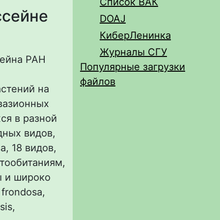
Список ВАК
ссейне
DOAJ
КиберЛенинка
Журналы СГУ
сейна РАН
Популярные загрузки
файлов
астений на
нвазионных
ся в разной
дных видов,
, 18 видов,
тообитаниям,
ы и широко
frondosa,
sis,