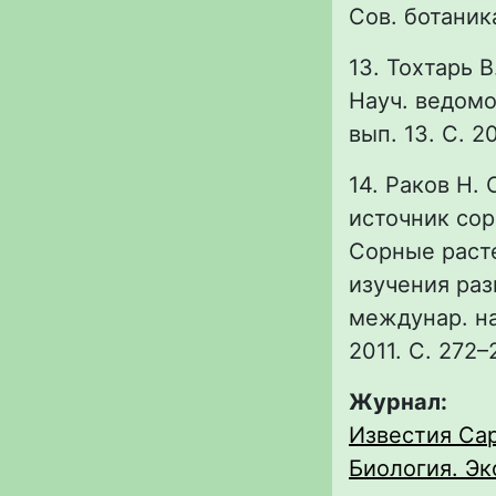
Сов. ботаника.
13. Тохтарь В
Науч. ведомо
вып. 13. С. 2
14. Раков Н. 
источник сор
Сорные раст
изучения раз
междунар. нау
2011. С. 272–
Журнал:
Известия Сар
Биология. Эко