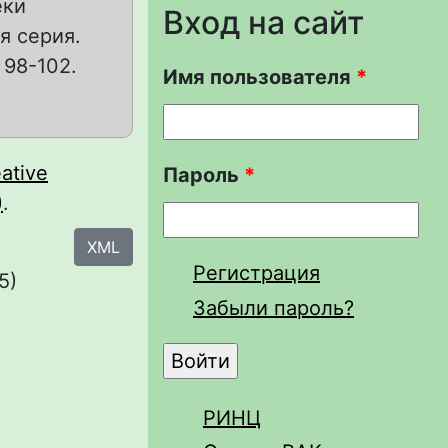
еки
Вход на сайт
я серия.
 98-102.
Имя пользователя
*
ative
Пароль
*
)
.
XML
Регистрация
5)
Забыли пароль?
РИНЦ