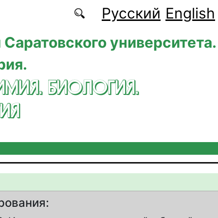
Русский
English
 Саратовского университета.
рия.
ИМИЯ. БИОЛОГИЯ.
ИЯ
рования: