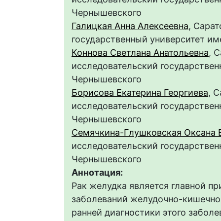
Чернышевского
Галицкая Анна Алексеевна
, Сара
государственный университет им
Коннова Светлана Анатольевна
, 
исследовательский государственн
Чернышевского
Борисова Екатерина Георгиева
, 
исследовательский государственн
Чернышевского
Семячкина-Глушковская Оксана 
исследовательский государственн
Чернышевского
Аннотация:
Рак желудка является главной п
заболеваний желудочно-кишечног
ранней диагностики этого заболе