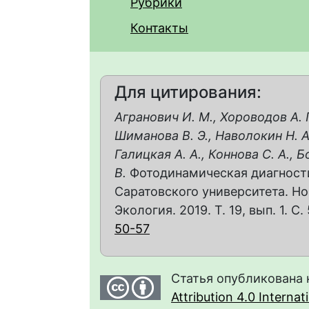
Рубрики
Контакты
Для цитирования:
Агранович И. М., Хороводов А. П
Шиманова В. Э., Наволокин Н. А.
Галицкая А. А., Коннова С. А.,
В.
Фотодинамическая диагности
Саратовского университета. Но
Экология. 2019. Т. 19, вып. 1. С.
50-57
Статья опубликована 
Attribution 4.0 Interna