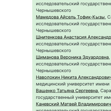
исследовательский государственн
Чернышевского
Мамедова Айсель Тофик-Кызы
, 
исследовательский государственн
Чернышевского
Шнитенкова Анастасия Александ
исследовательский государственн
Чернышевского
Шиманова Вероника Эдуардовна
исследовательский государственн
Чернышевского
Наволокин Никита Александрови
медицинский университет имени 
Ващенко Татьяна Сергеевна
, Сар
государственный университет им
Каневский Матвей Владимирович
исследовательский государственн