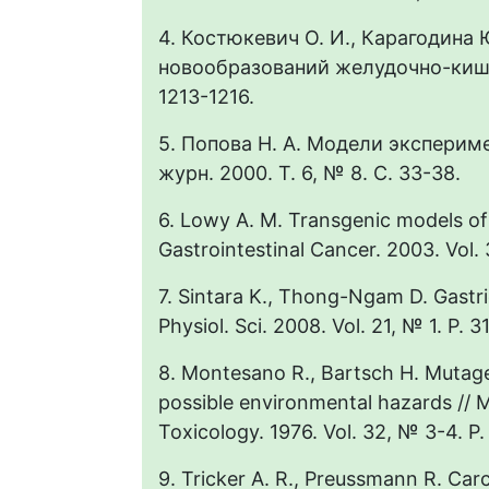
4. Костюкевич О. И., Карагодина 
новообразований желудочно-кишечн
1213-1216.
5. Попова Н. А. Модели экспериме
журн. 2000. Т. 6, № 8. С. 33-38.
6. Lowy A. M. Transgenic models of p
Gastrointestinal Cancer. 2003. Vol. 
7. Sintara K., Thong-Ngam D. Gastri
Physiol. Sci. 2008. Vol. 21, № 1. P. 3
8. Montesano R., Bartsch H. Mutag
possible environmental hazards // 
Toxicology. 1976. Vol. 32, № 3-4. P.
9. Tricker A. R., Preussmann R. Carc