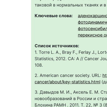
таковой в нормальных тканях и в
Ключевые слова:
аденокарцин
фотодинамич
фотосенсиби
перекисное о
Список источников:
1. Torre L. A., Bray F., Ferlay J., Lo
Statistics, 2012. CA: A // Cancer Jou
108.
2. American cancer society. URL:
ht
cancer/about/key-statistics.html
(да
3. Давыдов М. И., Аксель Е. М. С
новообразований в России и стран
Блохина РАМН . 2011. Т. 22, № 3 (85