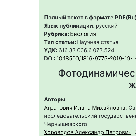
Полный текст в формате PDF(Ru)
Язык публикации:
русский
Рубрика:
Биология
Тип статьи:
Научная статья
УДК:
616.33.006.6.073.524
DOI:
10.18500/1816-9775-2019-19-1
Фотодинамическ
ж
Авторы:
Агранович Илана Михайловна
, С
исследовательский государственн
Чернышевского
Хороводов Александр Петрович
,