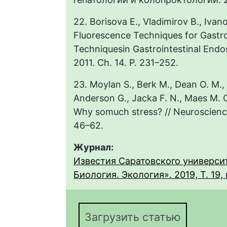
22. Borisova E., Vladimirov B., Iva
Fluorescence Techniques for Gastro
Techniquesin Gastrointestinal Endos
2011. Ch. 14. P. 231–252.
23. Moylan S., Berk M., Dean O. M., S
Anderson G., Jacka F. N., Maes M. O
Why somuch stress? // Neuroscience
46–62.
Журнал:
Известия Саратовского университ
Биология. Экология». 2019, Т. 19, 
Загрузить статью