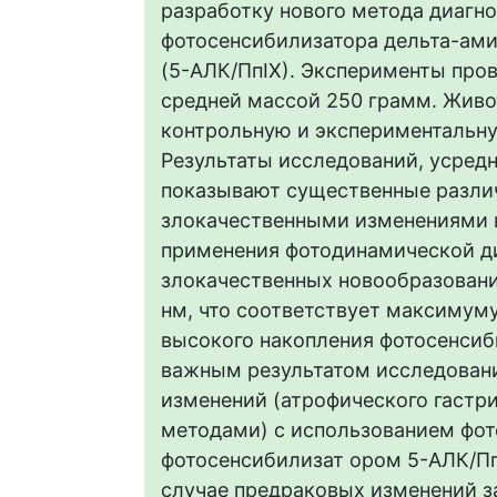
разработку нового метода диагн
фотосенсибилизатора дельта-ами
(5-АЛК/ПпIX). Эксперименты про
средней массой 250 грамм. Живо
контрольную и экспериментальну
Результаты исследований, усредн
показывают существенные разли
злокачественными изменениями в
применения фотодинамической д
злокачественных новообразовани
нм, что соответствует максимум
высокого накопления фотосенсиб
важным результатом исследован
изменений (атрофического гастр
методами) с использованием фот
фотосенсибилизат ором 5-АЛК/Пп
случае предраковых изменений 