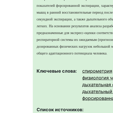
показателей форсированной экспирации, характ
мышц в ранний восстановительные период после
секундной экспирации, а также дыхательного о
легких. На основании результатов анализа разра
предназначенные для экспресс-оценки соответст
респираторной системы их ожидаемым (прогнози
дозированных физических нагрузок небольшой м
общего адаптационного потенциала человека.
Ключевые слова:
спирометрия
физиология ч
дыхательная 
дыхательный
форсированн
Список источников: