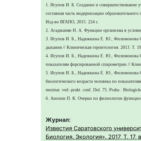
1. Исупов И. Б. Создание и совершенствование
составная часть модернизации образовательного 
Изд-во ВГАПО, 2015. 224 с.
2. Агаджанян Н. А. Функции организма в условия
3. Исупов И. Б., Надежкина Е. Ю., Филимонова 
дыхания // Клиническая геронтология. 2013. Т. 19
4. Исупов И. Б., Надежкина Е. Ю., Филимонова О
показателям форсированной спирометрии // Клини
5. Исупов И. Б., Надежкина Е. Ю., Филимонова О
биологического возраста человека по показателям
mezinar. ved.-prakt. conf. Dol. 75. Praha : Biologic
6. Анохин П. К. Очерки по физиологии функцион
Журнал:
Известия Саратовского университ
Биология. Экология». 2017, Т. 17, 