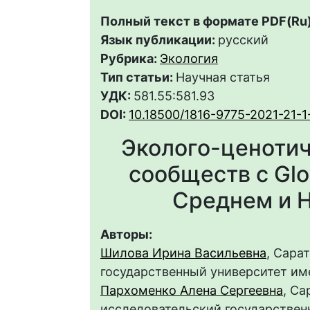
Полный текст в формате PDF(Ru)
Язык публикации:
русский
Рубрика:
Экология
Тип статьи:
Научная статья
УДК:
581.55:581.93
DOI:
10.18500/1816-9775-2021-21-1
Эколого-ценотич
сообществ с Glob
Среднем и 
Авторы:
Шилова Ирина Васильевна
, Сара
государственный университет им
Пархоменко Алена Сергеевна
, С
исследовательский государственн