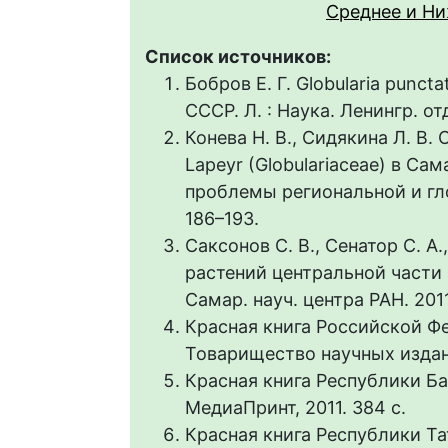
Среднее и Н
Список источников:
Бобров Е. Г. Globularia punct
СССР. Л. : Наука. Ленингр. отд
Конева Н. В., Сидякина Л. В. 
Lapeyr (Globulariaceae) в Са
проблемы региональной и гло
186–193.
Саксонов С. В., Сенатор С. А
растений центральной части
Самар. науч. центра РАН. 2011.
Красная книга Российской Фед
Товарищество научных издан
Красная книга Республики Баш
МедиаПринт, 2011. 384 с.
Красная книга Республики Та