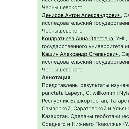
Чернышевского
Денисов Антон Александрович
, 
исследовательский государственн
Чернышевского
Кондратьева Анна Олеговна
, УНЦ
государственного университета и
Кашин Александр Степанович
, С
исследовательский государственн
Чернышевского
Аннотация:
Представлены результаты изучения
punctata Lapeyr., G. willkommii N
Республик Башкортостан, Татарст
Самарской, Саратовской и Ульян
Казахстан. Сделаны геоботаничес
Среднего и Нижнего Поволжья (У