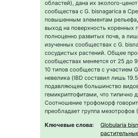
областей), дана их эколого-цено
сообщества с G. bisnagarica в 
повышенным элементам рельефа, 
выход на поверхность коренных 
полноценно развитых почв, а лиш
изученных сообществах с G. bisna
сосудистых растений. Общее про
сообществах меняется от 25 до 9
10 типов сообществ с участием G
невелика (IBD составил лишь 19
подавляющее большинство видов
гемикриптофитами, что типично 
Соотношение трофоморф говорит 
преобладает группа мезотрофов (
Ключевые слова:
Globularia bis
растительны