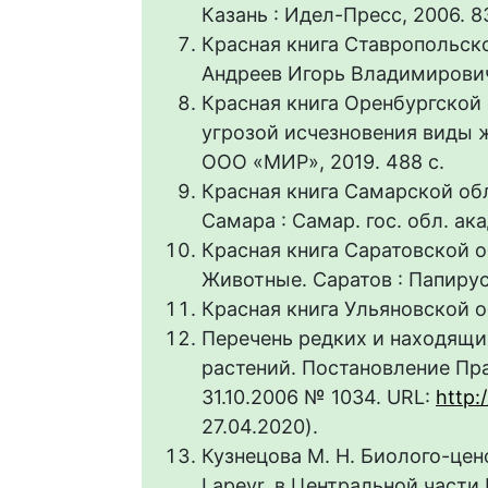
Казань : Идел-Пресс, 2006. 8
Красная книга Ставропольског
Андреев Игорь Владимирович,
Красная книга Оренбургской 
угрозой исчезновения виды ж
ООО «МИР», 2019. 488 с.
Красная книга Самарской обла
Самара : Самар. гос. обл. ака
Красная книга Саратовской о
Животные. Саратов : Папирус,
Красная книга Ульяновской об
Перечень редких и находящи
растений. Постановление Пр
31.10.2006 № 1034. URL:
http:
27.04.2020).
Кузнецова М. Н. Биолого-цен
Lapeyr. в Центральной части