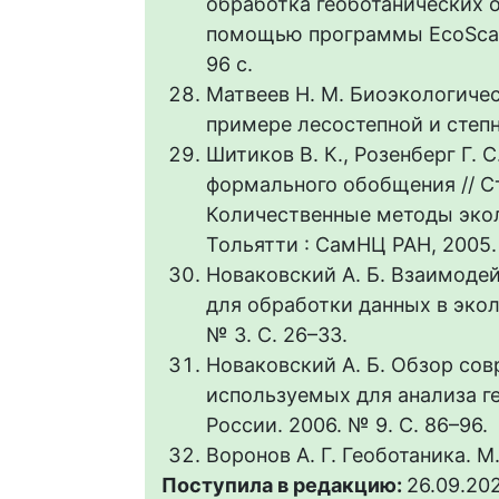
обработка геоботанических 
помощью программы EcoScaleW
96 с.
Матвеев Н. М. Биоэкологичес
примере лесостепной и степно
Шитиков В. К., Розенберг Г. 
формального обобщения // С
Количественные методы эколо
Тольятти : СамНЦ РАН, 2005. 
Новаковский А. Б. Взаимодей
для обработки данных в экол
№ 3. С. 26–33.
Новаковский А. Б. Обзор со
используемых для анализа ге
России. 2006. № 9. С. 86–96.
Воронов А. Г. Геоботаника. М.
Поступила в редакцию:
26.09.20